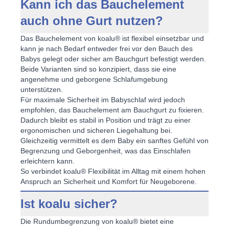
Kann ich das Bauchelement
auch ohne Gurt nutzen?
Das Bauchelement von koalu® ist flexibel einsetzbar und
kann je nach Bedarf entweder frei vor den Bauch des
Babys gelegt oder sicher am Bauchgurt befestigt werden.
Beide Varianten sind so konzipiert, dass sie eine
angenehme und
geborgene Schlafumgebung
unterstützen.
Für maximale
Sicherheit im Babyschlaf
wird jedoch
empfohlen, das Bauchelement am Bauchgurt zu fixieren.
Dadurch bleibt es stabil in Position und trägt zu einer
ergonomischen und sicheren Liegehaltung bei.
Gleichzeitig vermittelt es dem Baby ein sanftes Gefühl von
Begrenzung und Geborgenheit, was das Einschlafen
erleichtern kann.
So verbindet koalu® Flexibilität im Alltag mit einem hohen
Anspruch an
Sicherheit und Komfort für Neugeborene
.
Ist koalu sicher?
Die Rundumbegrenzung von koalu® bietet eine