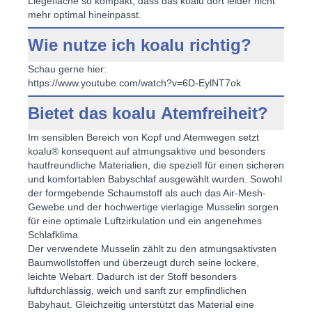
Liegefläche so kompakt, dass das koalu dort leider nicht
mehr optimal hineinpasst.
Wie nutze ich koalu richtig?
Schau gerne hier:
https://www.youtube.com/watch?v=6D-EylNT7ok
Bietet das koalu Atemfreiheit?
Im sensiblen Bereich von Kopf und Atemwegen setzt
koalu® konsequent auf atmungsaktive und besonders
hautfreundliche Materialien, die speziell für einen sicheren
und
komfortablen Babyschlaf
ausgewählt wurden. Sowohl
der formgebende Schaumstoff als auch das Air-Mesh-
Gewebe und der hochwertige vierlagige Musselin sorgen
für eine optimale Luftzirkulation und ein angenehmes
Schlafklima.
Der verwendete Musselin zählt zu den atmungsaktivsten
Baumwollstoffen und überzeugt durch seine lockere,
leichte Webart. Dadurch ist der Stoff besonders
luftdurchlässig, weich und sanft zur empfindlichen
Babyhaut. Gleichzeitig unterstützt das Material eine