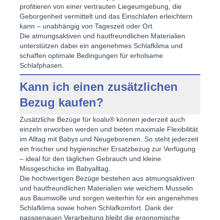
profitieren von einer vertrauten Liegeumgebung, die
Geborgenheit vermittelt und das Einschlafen erleichtern
kann – unabhängig von Tageszeit oder Ort.
Die atmungsaktiven und hautfreundlichen Materialien
unterstützen dabei ein angenehmes Schlafklima und
schaffen optimale Bedingungen für erholsame
Schlafphasen.
Kann ich einen zusätzlichen
Bezug kaufen?
Zusätzliche Bezüge für koalu® können jederzeit auch
einzeln erworben werden und bieten maximale Flexibilität
im
Alltag mit Babys und Neugeborenen
. So steht jederzeit
ein frischer und hygienischer Ersatzbezug zur Verfügung
– ideal für den täglichen Gebrauch und kleine
Missgeschicke im Babyalltag.
Die hochwertigen Bezüge bestehen aus atmungsaktiven
und hautfreundlichen Materialien wie weichem Musselin
aus Baumwolle und sorgen weiterhin für ein
angenehmes
Schlafklima
sowie hohen Schlafkomfort. Dank der
passgenauen Verarbeitung bleibt die ergonomische