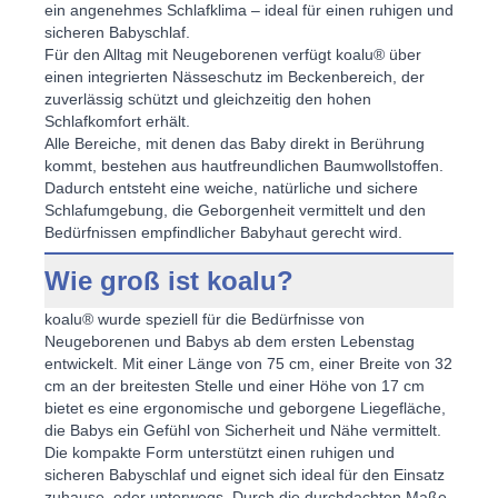
ein angenehmes Schlafklima – ideal für einen ruhigen und
sicheren Babyschlaf
.
Für den Alltag mit Neugeborenen verfügt koalu® über
einen integrierten Nässeschutz im Beckenbereich, der
zuverlässig schützt und gleichzeitig den hohen
Schlafkomfort erhält.
Alle Bereiche, mit denen das Baby direkt in Berührung
kommt, bestehen aus hautfreundlichen Baumwollstoffen.
Dadurch entsteht eine weiche, natürliche und sichere
Schlafumgebung, die Geborgenheit vermittelt und den
Bedürfnissen empfindlicher Babyhaut gerecht wird.
Wie groß ist koalu?
koalu® wurde speziell für die Bedürfnisse von
Neugeborenen und Babys ab dem ersten Lebenstag
entwickelt. Mit einer Länge von 75 cm, einer Breite von 32
cm an der breitesten Stelle und einer Höhe von 17 cm
bietet es eine ergonomische und geborgene Liegefläche,
die Babys ein Gefühl von Sicherheit und Nähe vermittelt.
Die kompakte Form unterstützt einen ruhigen und
sicheren Babyschlaf
und eignet sich ideal für den Einsatz
zuhause, oder unterwegs. Durch die durchdachten Maße