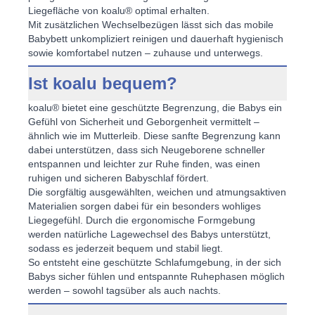
Liegefläche von koalu® optimal erhalten.
Mit zusätzlichen Wechselbezügen lässt sich das
mobile
Babybett
unkompliziert reinigen und dauerhaft hygienisch
sowie komfortabel nutzen – zuhause und unterwegs.
Ist koalu bequem?
koalu® bietet eine geschützte Begrenzung, die Babys ein
Gefühl von Sicherheit und Geborgenheit vermittelt –
ähnlich wie im Mutterleib. Diese sanfte Begrenzung kann
dabei unterstützen, dass sich Neugeborene schneller
entspannen und leichter zur Ruhe finden, was einen
ruhigen und
sicheren Babyschlaf
fördert.
Die sorgfältig ausgewählten, weichen und atmungsaktiven
Materialien sorgen dabei für ein besonders wohliges
Liegegefühl. Durch die ergonomische Formgebung
werden natürliche Lagewechsel des Babys unterstützt,
sodass es jederzeit bequem und stabil liegt.
So entsteht eine geschützte Schlafumgebung, in der sich
Babys sicher fühlen und entspannte Ruhephasen möglich
werden – sowohl tagsüber als auch nachts.