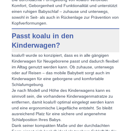
Komfort, Geborgenheit und Funktionalität und unterstützt
einen
ruhigen Babyschlaf
– zuhause und unterwegs,
sowohl in Seit- als auch in Rückenlage zur Prävention von
Kopfverformungen.
Passt koalu in den
Kinderwagen?
koalu® wurde so konzipiert, dass es in alle gängigen
Kinderwagen für Neugeborene passt und dadurch flexibel
im Alltag genutzt werden kann. Ob zuhause, unterwegs
oder auf Reisen – das
mobile Babybett
sorgt auch im
Kinderwagen für eine geborgene und komfortable
Schlafumgebung.
Je nach Modell und Höhe des Kinderwagens kann es
sinnvoll sein, die vorhandene Kinderwagenmatratze zu
entfernen, damit
koalu®
optimal eingelegt werden kann
und eine
ergonomische Liegefläche
entsteht. So bleibt
ausreichend Platz für eine sichere und angenehme
Schlafposition Ihres Babys.
Dank seiner kompakten Maße und der durchdachten