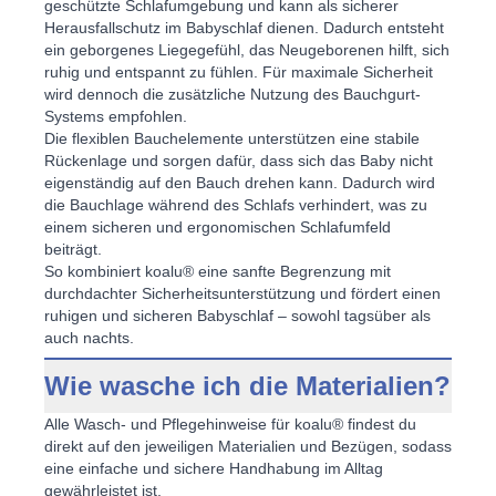
geschützte Schlafumgebung und kann als
sicherer
Herausfallschutz im Babyschlaf
dienen. Dadurch entsteht
ein geborgenes Liegegefühl, das Neugeborenen hilft, sich
ruhig und entspannt zu fühlen. Für maximale Sicherheit
wird dennoch die zusätzliche Nutzung des Bauchgurt-
Systems empfohlen.
Die flexiblen Bauchelemente unterstützen eine stabile
Rückenlage und sorgen dafür, dass sich das Baby nicht
eigenständig auf den Bauch drehen kann. Dadurch wird
die
Bauchlage während des Schlafs verhindert
, was zu
einem sicheren und ergonomischen Schlafumfeld
beiträgt.
So kombiniert koalu® eine sanfte Begrenzung mit
durchdachter Sicherheitsunterstützung und fördert einen
ruhigen und sicheren Babyschlaf
– sowohl tagsüber als
auch nachts.
Wie wasche ich die Materialien?
Alle Wasch- und Pflegehinweise für koalu® findest du
direkt auf den jeweiligen Materialien und Bezügen, sodass
eine einfache und sichere Handhabung im Alltag
gewährleistet ist.