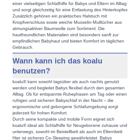
einer vielseitigen
Schlafhilfe für Babys
und Eltern im Alltag
und sorgt gleichzeitig für eine
Entlastung des Hinterkopfes
Zusätzlich gehören ein praktisches Halstuch mit
Knopfverschluss sowie weiche
Musselin-Mulltücher
aus
atmungsaktiver Baumwolle zum Sortiment. Die
hautfreundlichen Materialien sind besonders sanft zur
empfindlichen Babyhaut
und bieten Komfort im täglichen
Gebrauch.
Wann kann ich das koalu
benutzen?
koalu® kann sowohl tagsüber als auch nachts genutzt
werden und begleitet Babys flexibel durch den gesamten
Alltag. Ob für entspannte Ruhephasen am Tag oder einen
ruhigen und
sicheren Babyschlaf
in der Nacht – die
ergonomische und geborgene Schlafumgebung sorgt
jederzeit für hohen Komfort.
Durch seine kompakte und mobile Form eignet sich
koalu® ideal als
Schlafhilfe für Neugeborene
zuhause und
unterwegs, sowohl im Beistellbett als auch im Elternbett:
Hier ist sicheres Co-Sleeping gewährleistet. Babys